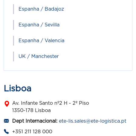
Espanha / Badajoz
Espanha / Sevilla
Espanha / Valencia
UK / Manchester
Lisboa
Av. Infante Santo nº2 H - 2º Piso
1350-178 Lisboa
Dept Internacional:
ete-lis.sales@ete-logistica.pt
+351 211 128 000