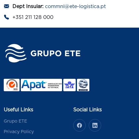
Dept Insular:
commnl@ete-logistica.pt
+351 211 128 000
Useful Links
Social Links
Grupo ETE
Privacy Policy